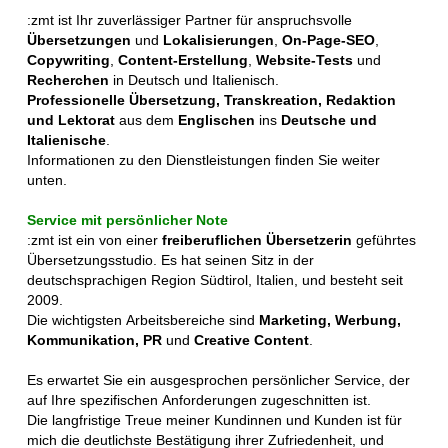
:zmt ist Ihr zuverlässiger Partner für anspruchsvolle
Übersetzungen
und
Lokalisierungen
,
On-Page-SEO
,
Copywriting
,
Content-Erstellung
,
Website-Tests
und
Recherchen
in Deutsch und Italienisch.
Professionelle Übersetzung, Transkreation, Redaktion
und Lektorat
aus dem
Englischen
ins
Deutsche und
Italienische
.
Informationen zu den Dienstleistungen finden Sie weiter
unten.
Service mit persönlicher Note
:zmt ist ein von einer
freiberuflichen Übersetzerin
geführtes
Übersetzungsstudio. Es hat seinen Sitz in der
deutschsprachigen Region Südtirol, Italien, und besteht seit
2009.
Die wichtigsten Arbeitsbereiche sind
Marketing, Werbung,
Kommunikation, PR
und
Creative Content
.
Es erwartet Sie ein ausgesprochen persönlicher Service, der
auf Ihre spezifischen Anforderungen zugeschnitten ist.
Die langfristige Treue meiner Kundinnen und Kunden ist für
mich die deutlichste Bestätigung ihrer Zufriedenheit, und