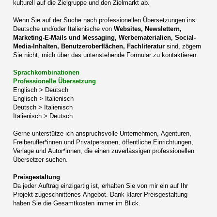
kulturell auf die Zielgruppe und den Zielmarkt ab.
Wenn Sie auf der Suche nach professionellen Übersetzungen ins
Deutsche und/oder Italienische
von
Websites, Newslettern,
Marketing-E-Mails und Messaging, Werbematerialien, Social-
Media-Inhalten, Benutzeroberflächen, Fachliteratur
sind,
zögern
Sie nicht, mich über das untenstehende Formular zu kontaktieren.
Sprachkombinationen
Professionelle Übersetzung
Englisch > Deutsch
Englisch > Italienisch
Deutsch > Italienisch
Italienisch > Deutsch
Gerne unterstütze ich anspruchsvolle Unternehmen, Agenturen,
Freiberufler*innen und Privatpersonen, öffentliche Einrichtungen,
Verlage und Autor*innen, die einen zuverlässigen professionellen
Übersetzer suchen.
Preisgestaltung
Da jeder Auftrag einzigartig ist, erhalten Sie von mir ein auf Ihr
Projekt zugeschnittenes Angebot. Dank klarer Preisgestaltung
haben Sie die Gesamtkosten immer im Blick.