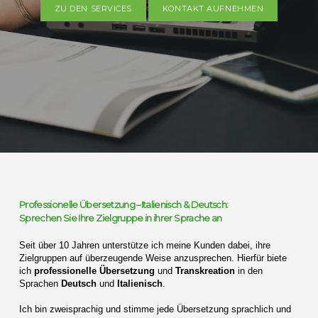
ZU DEN SERVICES
KONTAKT AUFNEHMEN
Professionelle Übersetzung –Italienisch & Deutsch:
Sprechen Sie Ihre Zielgruppe in ihrer Sprache an
Seit über 10 Jahren unterstütze ich meine Kunden dabei, ihre
Zielgruppen auf überzeugende Weise anzusprechen. Hierfür biete
ich
professionelle Übersetzung
und
Transkreation
in den
Sprachen
Deutsch
und
Italienisch
.
Ich bin zweisprachig und stimme jede Übersetzung sprachlich und