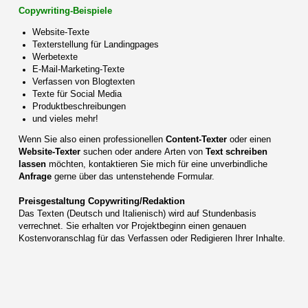
Copywriting-Beispiele
Website-Texte
Texterstellung für Landingpages
Werbetexte
E-Mail-Marketing-Texte
Verfassen von Blogtexten
Texte für Social Media
Produktbeschreibungen
und vieles mehr!
Wenn Sie also einen professionellen
Content-Texter
oder einen
Website-Texter
suchen oder andere Arten von
Text schreiben
lassen
möchten, kontaktieren Sie mich für eine unverbindliche
Anfrage
gerne über das untenstehende Formular.
Preisgestaltung Copywriting/Redaktion
Das Texten (Deutsch und Italienisch) wird auf Stundenbasis
verrechnet. Sie erhalten vor Projektbeginn einen genauen
Kostenvoranschlag für das Verfassen oder Redigieren Ihrer Inhalte.