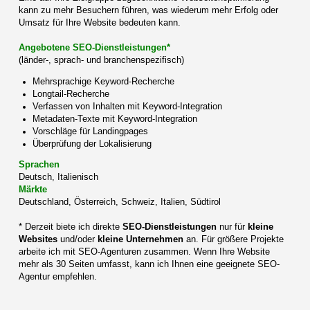
kann zu mehr Besuchern führen, was wiederum mehr Erfolg oder
Umsatz für Ihre Website bedeuten kann.
Angebotene SEO-Dienstleistungen*
(länder-, sprach- und branchenspezifisch)
Mehrsprachige Keyword-Recherche
Longtail-Recherche
Verfassen von Inhalten mit Keyword-Integration
Metadaten-Texte mit Keyword-Integration
Vorschläge für Landingpages
Überprüfung der Lokalisierung
Sprachen
Deutsch, Italienisch
Märkte
Deutschland, Österreich, Schweiz, Italien, Südtirol
* Derzeit biete ich direkte
SEO-Dienstleistungen
nur für
kleine
Websites
und/oder
kleine Unternehmen
an. Für größere Projekte
arbeite ich mit SEO-Agenturen zusammen. Wenn Ihre Website
mehr als 30 Seiten umfasst, kann ich Ihnen eine geeignete SEO-
Agentur empfehlen.