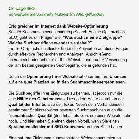
On-page SEO:
So werden Sie von mehr Nutzern im Web gefunden
Erfolgreicher im Internet dank Website-Optimierung
Bei der Suchmaschinenoptimierung (Search Engine Optimization,
SEO) geht es um Fragen wie:
"Was sucht meine Zielgruppe?
Welche Suchbegriffe verwendet sie dabei?"
Ein SEO-Sprachdienstleister findet die Antworten auf diese Fragen
durch effektive Recherchen und Analysen. Anschließend
überarbeitet oder schreibt er Ihre Website-Texte unter Verwendung
der am besten geeigneten Suchbegriffe, die er gefunden hat.
Durch die
Optimierung Ihrer Website
erhöhen Sie Ihre
Chancen
auf eine
gute Platzierung in den Suchmaschinenergebnissen
.
Die
Suchbegriffe
Ihrer Zielgruppe zu kennen, ist jedoch nur die
eine
Hälfte des Geheimnisses
. Die andere Hälfte besteht in der
Qualität der Inhalte
, also der
Texte
. Neben dem Vorhandensein
bestimmter Schlüsselwörter bewerten Suchmaschinen auch die
"semantische" Qualität
(den Inhalt als Ganzes) einer Website sehr
hoch. Und hier haben Sie einen klaren Vorteil, wenn Sie einen
Sprachdienstleister mit SEO-Know-how
an Ihrer Seite haben.
Eine auf Ihre Zielgruppe zugeschnittene Webseitenoptimierung