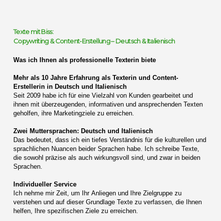
Texte mit Biss:
Copywriting & Content-Erstellung – Deutsch & Italienisch
Was ich Ihnen als professionelle Texterin biete
Mehr als 10 Jahre Erfahrung als Texterin und Content-
Erstellerin in Deutsch und Italienisch
Seit 2009 habe ich für eine Vielzahl von Kunden gearbeitet und
ihnen mit überzeugenden, informativen und ansprechenden Texten
geholfen, ihre Marketingziele zu erreichen.
Zwei Muttersprachen: Deutsch und Italienisch
Das bedeutet, dass ich ein tiefes Verständnis für die kulturellen und
sprachlichen Nuancen beider Sprachen habe. Ich schreibe Texte,
die sowohl präzise als auch wirkungsvoll sind, und zwar in beiden
Sprachen.
Individueller Service
Ich nehme mir Zeit, um Ihr Anliegen und Ihre Zielgruppe zu
verstehen und auf dieser Grundlage Texte zu verfassen, die Ihnen
helfen, Ihre spezifischen Ziele zu erreichen.